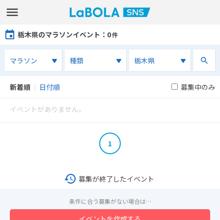
栃木県のマラソンイベント
：0
件
新着順
｜
日付順
募集中のみ
イベントがありません。
1
募集が終了したイベント
条件に合う募集がない場合は…
イベントを作成する