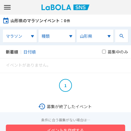
山形県のマラソンイベント
：0
件
新着順
｜
日付順
募集中のみ
イベントがありません。
1
募集が終了したイベント
条件に合う募集がない場合は…
イベントを作成する