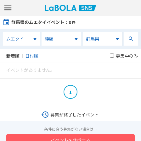
群馬県のムエタイイベント
：0
件
新着順
｜
日付順
募集中のみ
イベントがありません。
1
募集が終了したイベント
条件に合う募集がない場合は…
イベントを作成する