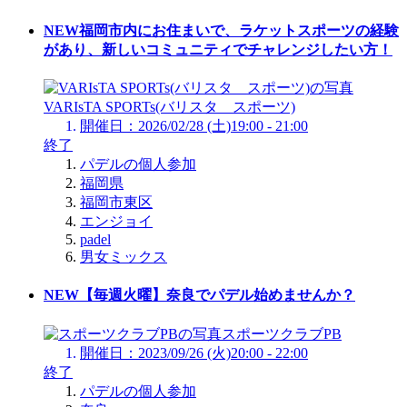
NEW
福岡市内にお住まいで、ラケットスポーツの経験
があり、新しいコミュニティでチャレンジしたい方！
VARIsTA SPORTs(バリスタ スポーツ)
開催日：2026/02/28 (土)19:00 - 21:00
終了
パデルの個人参加
福岡県
福岡市東区
エンジョイ
padel
男女ミックス
NEW
【毎週火曜】奈良でパデル始めませんか？
スポーツクラブPB
開催日：2023/09/26 (火)20:00 - 22:00
終了
パデルの個人参加