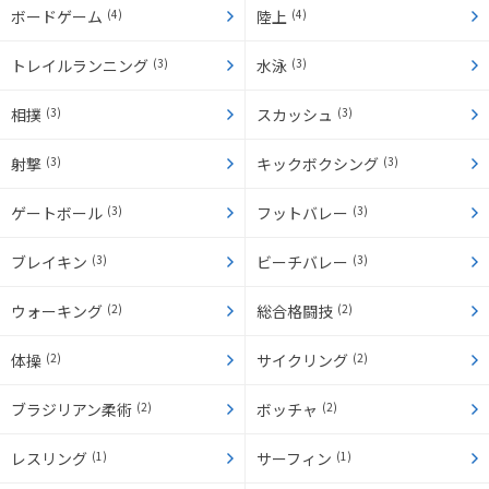
ボードゲーム
(4)
陸上
(4)
トレイルランニング
(3)
水泳
(3)
相撲
(3)
スカッシュ
(3)
射撃
(3)
キックボクシング
(3)
ゲートボール
(3)
フットバレー
(3)
ブレイキン
(3)
ビーチバレー
(3)
ウォーキング
(2)
総合格闘技
(2)
体操
(2)
サイクリング
(2)
ブラジリアン柔術
(2)
ボッチャ
(2)
レスリング
(1)
サーフィン
(1)