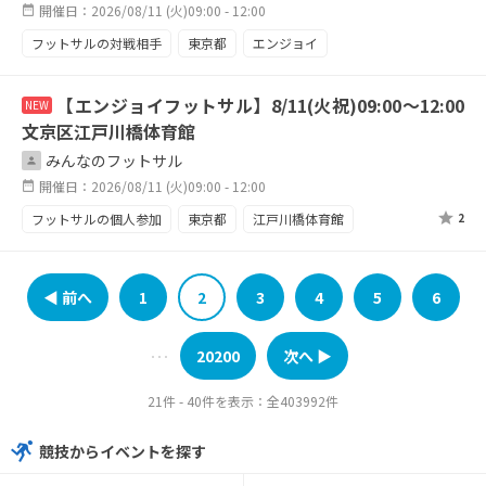
開催日：2026/08/11 (火)09:00 - 12:00
フットサルの対戦相手
東京都
エンジョイ
フェアプレー
【エンジョイフットサル】8/11(火祝)09:00～12:00
NEW
文京区江戸川橋体育館
みんなのフットサル
開催日：2026/08/11 (火)09:00 - 12:00
フットサルの個人参加
東京都
江戸川橋体育館
2
エンジョイ
フェアプレイ
◀︎ 前へ
1
2
3
4
5
6
20200
次へ ▶︎
･･･
21件 - 40件を表示：全403992件
競技からイベントを探す