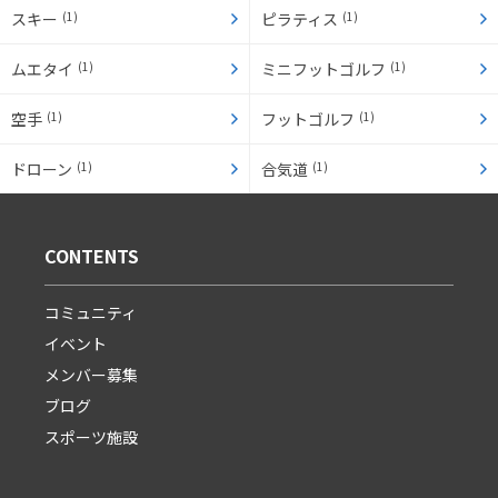
スキー
(1)
ピラティス
(1)
ムエタイ
(1)
ミニフットゴルフ
(1)
空手
(1)
フットゴルフ
(1)
ドローン
(1)
合気道
(1)
CONTENTS
コミュニティ
イベント
メンバー募集
ブログ
スポーツ施設