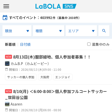
すべてのイベント
：403992
件（募集中 2038件）
新着順
｜
日付順
募集中のみ
8月13日(木)服部緑地、個人参加者募集！！
NEW
カムB.P（カムビーピー）
開催日：2026/08/13 (木)09:00 - 11:00
サッカーの個人参加
大阪府
エンジョイ
8/10(月) ＜6:00-8:00＞個人参加フルコートサッカー
NEW
_世田谷公園
Asaren
開催日：2026/08/10 (月)06:00 - 08:00