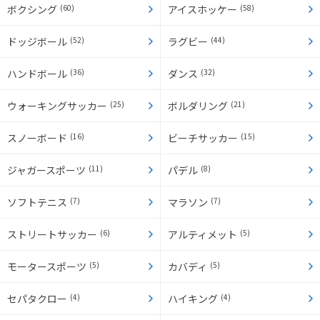
ボクシング
(60)
アイスホッケー
(58)
ドッジボール
(52)
ラグビー
(44)
ハンドボール
(36)
ダンス
(32)
ウォーキングサッカー
(25)
ボルダリング
(21)
スノーボード
(16)
ビーチサッカー
(15)
ジャガースポーツ
(11)
パデル
(8)
ソフトテニス
(7)
マラソン
(7)
ストリートサッカー
(6)
アルティメット
(5)
モータースポーツ
(5)
カバディ
(5)
セパタクロー
(4)
ハイキング
(4)