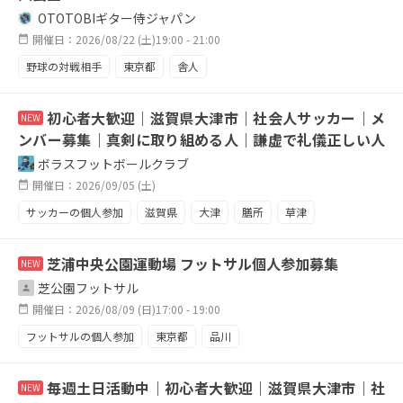
OTOTOBIギター侍ジャパン
開催日：2026/08/22 (土)19:00 - 21:00
野球の対戦相手
東京都
舎人
初心者大歓迎｜滋賀県大津市｜社会人サッカー｜メ
NEW
ンバー募集｜真剣に取り組める人｜謙虚で礼儀正しい人
｜
ボラスフットボールクラブ
開催日：2026/09/05 (土)
サッカーの個人参加
滋賀県
大津
膳所
草津
守山
野洲
初心者
未経験者
サッカー
芝浦中央公園運動場 フットサル個人参加募集
NEW
芝公園フットサル
開催日：2026/08/09 (日)17:00 - 19:00
フットサルの個人参加
東京都
品川
毎週土日活動中｜初心者大歓迎｜滋賀県大津市｜社
NEW