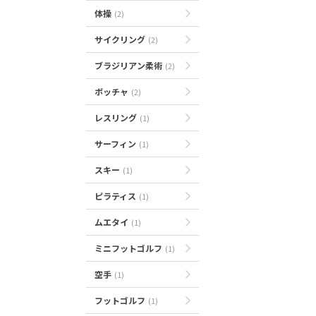
体操
(2)
サイクリング
(2)
ブラジリアン柔術
(2)
ボッチャ
(2)
レスリング
(1)
サーフィン
(1)
スキー
(1)
ピラティス
(1)
ムエタイ
(1)
ミニフットゴルフ
(1)
空手
(1)
フットゴルフ
(1)