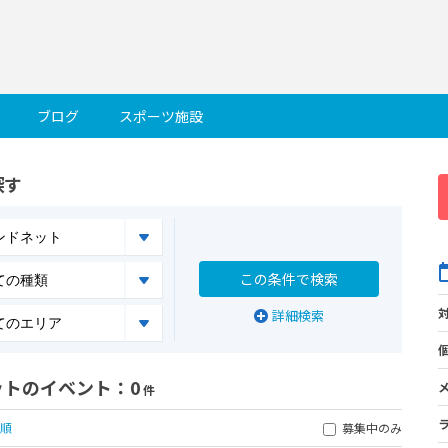
ブログ
スポーツ施設
探す
詳細検索
ットのイベント
：0
件
順
募集中のみ