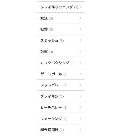
トレイルランニング
(3)
水泳
(3)
相撲
(3)
スカッシュ
(3)
射撃
(3)
キックボクシング
(3)
ゲートボール
(3)
フットバレー
(3)
ブレイキン
(3)
ビーチバレー
(3)
ウォーキング
(2)
総合格闘技
(2)