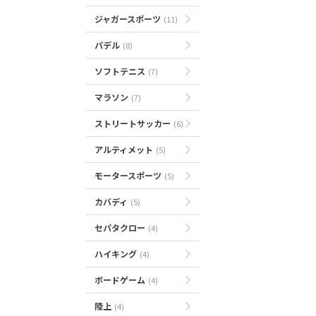
ジャガースポーツ
(11)
パデル
(8)
ソフトテニス
(7)
マラソン
(7)
ストリートサッカー
(6)
アルティメット
(5)
モータースポーツ
(5)
カバディ
(5)
セパタクロー
(4)
ハイキング
(4)
ボードゲーム
(4)
陸上
(4)