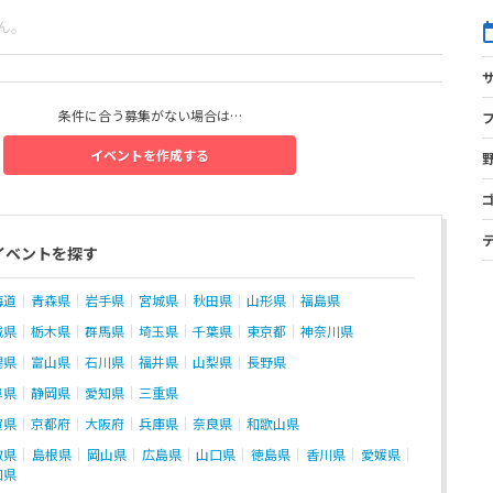
ん。
条件に合う募集がない場合は…
イベントを作成する
イベントを探す
海道
青森県
岩手県
宮城県
秋田県
山形県
福島県
城県
栃木県
群馬県
埼玉県
千葉県
東京都
神奈川県
潟県
富山県
石川県
福井県
山梨県
長野県
阜県
静岡県
愛知県
三重県
賀県
京都府
大阪府
兵庫県
奈良県
和歌山県
取県
島根県
岡山県
広島県
山口県
徳島県
香川県
愛媛県
知県