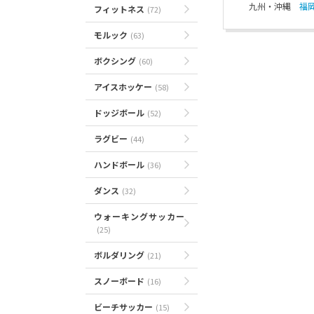
九州・沖縄
福
フィットネス
(72)
モルック
(63)
ボクシング
(60)
アイスホッケー
(58)
ドッジボール
(52)
ラグビー
(44)
ハンドボール
(36)
ダンス
(32)
ウォーキングサッカー
(25)
ボルダリング
(21)
スノーボード
(16)
ビーチサッカー
(15)