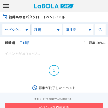
福井県のセパタクローイベント
：0
件
新着順
｜
日付順
募集中のみ
イベントがありません。
1
募集が終了したイベント
条件に合う募集がない場合は…
イベントを作成する