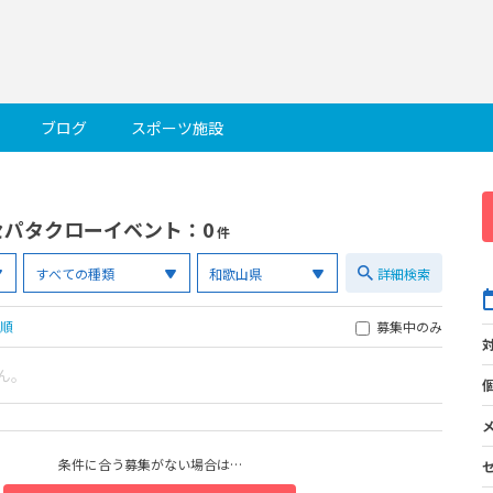
ブログ
スポーツ施設
セパタクローイベント
：0
件
詳細検索
順
募集中のみ
ん。
条件に合う募集がない場合は…