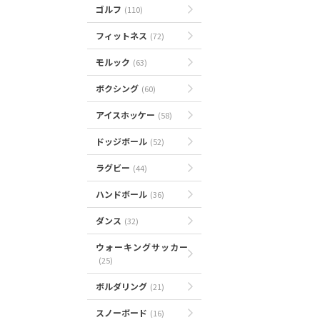
ゴルフ
(110)
フィットネス
(72)
モルック
(63)
ボクシング
(60)
アイスホッケー
(58)
ドッジボール
(52)
ラグビー
(44)
ハンドボール
(36)
ダンス
(32)
ウォーキングサッカー
(25)
ボルダリング
(21)
スノーボード
(16)