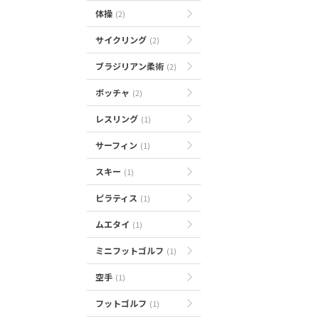
体操
(2)
サイクリング
(2)
ブラジリアン柔術
(2)
ボッチャ
(2)
レスリング
(1)
サーフィン
(1)
スキー
(1)
ピラティス
(1)
ムエタイ
(1)
ミニフットゴルフ
(1)
空手
(1)
フットゴルフ
(1)