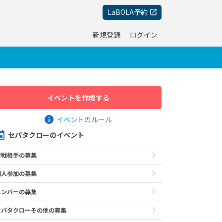
LaBOLA予約
新規登録
ログイン
イベントを作成する
イベントのルール
セパタクローのイベント
対戦相手の募集
個人参加の募集
メンバーの募集
セパタクローその他の募集