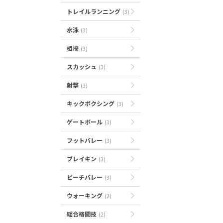
トレイルランニング
(3)
水泳
(3)
相撲
(3)
スカッシュ
(3)
射撃
(3)
キックボクシング
(3)
ゲートボール
(3)
フットバレー
(3)
ブレイキン
(3)
ビーチバレー
(3)
ウォーキング
(2)
総合格闘技
(2)