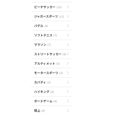
ビーチサッカー
(15)
ジャガースポーツ
(11)
パデル
(8)
ソフトテニス
(7)
マラソン
(7)
ストリートサッカー
(6)
アルティメット
(5)
モータースポーツ
(5)
カバディ
(5)
ハイキング
(4)
ボードゲーム
(4)
陸上
(4)