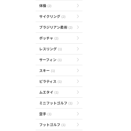
体操
(2)
サイクリング
(2)
ブラジリアン柔術
(2)
ボッチャ
(2)
レスリング
(1)
サーフィン
(1)
スキー
(1)
ピラティス
(1)
ムエタイ
(1)
ミニフットゴルフ
(1)
空手
(1)
フットゴルフ
(1)