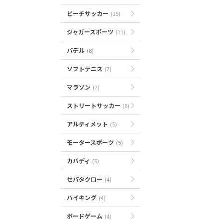
ビーチサッカー
(15)
ジャガースポーツ
(11)
パデル
(8)
ソフトテニス
(7)
マラソン
(7)
ストリートサッカー
(6)
アルティメット
(5)
モータースポーツ
(5)
カバディ
(5)
セパタクロー
(4)
ハイキング
(4)
ボードゲーム
(4)