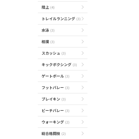
陸上
(4)
トレイルランニング
(3)
水泳
(3)
相撲
(3)
スカッシュ
(3)
キックボクシング
(3)
ゲートボール
(3)
フットバレー
(3)
ブレイキン
(3)
ビーチバレー
(3)
ウォーキング
(2)
総合格闘技
(2)