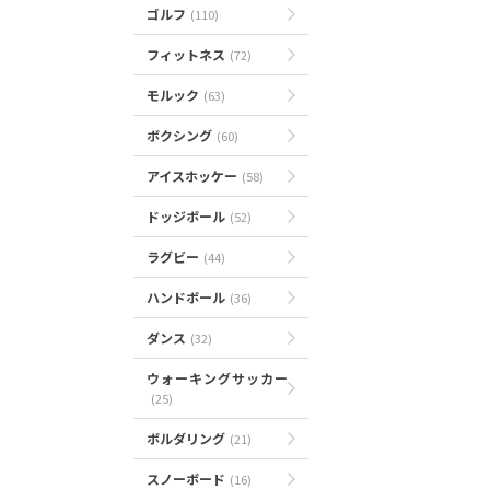
ゴルフ
(110)
フィットネス
(72)
モルック
(63)
ボクシング
(60)
アイスホッケー
(58)
ドッジボール
(52)
ラグビー
(44)
ハンドボール
(36)
ダンス
(32)
ウォーキングサッカー
(25)
ボルダリング
(21)
スノーボード
(16)