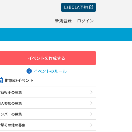
LaBOLA予約
新規登録
ログイン
イベントを作成する
イベントのルール
射撃のイベント
対戦相手の募集
個人参加の募集
メンバーの募集
射撃その他の募集