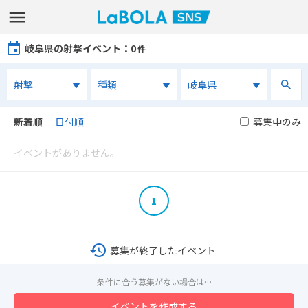
岐阜県の射撃イベント
：0
件
新着順
｜
日付順
募集中のみ
イベントがありません。
1
募集が終了したイベント
条件に合う募集がない場合は…
イベントを作成する