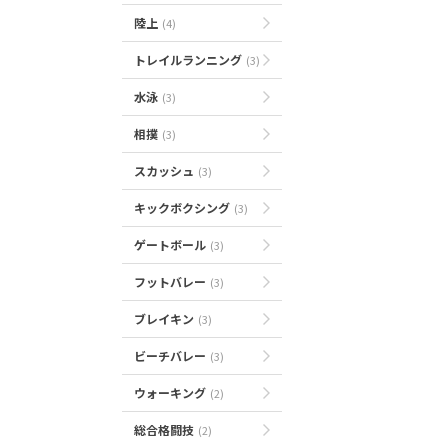
陸上
(4)
トレイルランニング
(3)
水泳
(3)
相撲
(3)
スカッシュ
(3)
キックボクシング
(3)
ゲートボール
(3)
フットバレー
(3)
ブレイキン
(3)
ビーチバレー
(3)
ウォーキング
(2)
総合格闘技
(2)