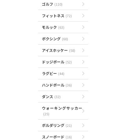
ゴルフ
(110)
フィットネス
(72)
モルック
(63)
ボクシング
(60)
アイスホッケー
(58)
ドッジボール
(52)
ラグビー
(44)
ハンドボール
(36)
ダンス
(32)
ウォーキングサッカー
(25)
ボルダリング
(21)
スノーボード
(16)