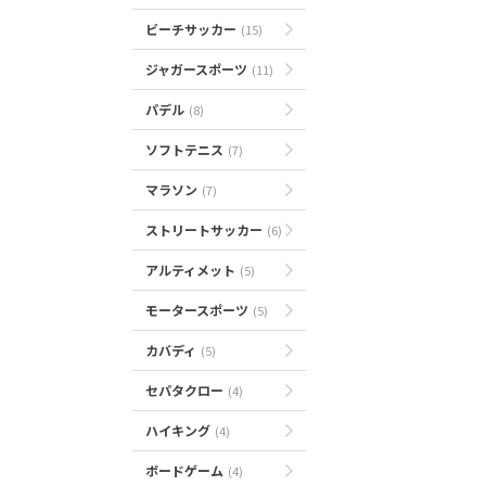
ビーチサッカー
(15)
ジャガースポーツ
(11)
パデル
(8)
ソフトテニス
(7)
マラソン
(7)
ストリートサッカー
(6)
アルティメット
(5)
モータースポーツ
(5)
カバディ
(5)
セパタクロー
(4)
ハイキング
(4)
ボードゲーム
(4)