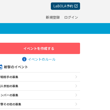
LaBOLA予約
新規登録
ログイン
イベントを作成する
イベントのルール
射撃のイベント
対戦相手の募集
個人参加の募集
メンバーの募集
射撃その他の募集