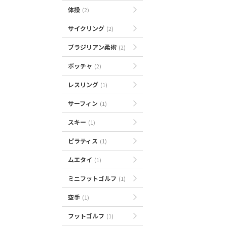
体操
(2)
サイクリング
(2)
ブラジリアン柔術
(2)
ボッチャ
(2)
レスリング
(1)
サーフィン
(1)
スキー
(1)
ピラティス
(1)
ムエタイ
(1)
ミニフットゴルフ
(1)
空手
(1)
フットゴルフ
(1)