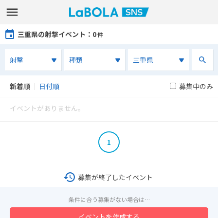
三重県の射撃イベント
：0
件
新着順
｜
日付順
募集中のみ
イベントがありません。
1
募集が終了したイベント
条件に合う募集がない場合は…
イベントを作成する