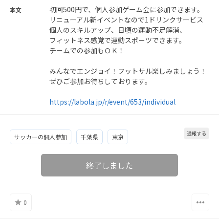
初回500円で、個人参加ゲーム会に参加できます。
本文
リニューアル新イベントなので1ドリンクサービス
個人のスキルアップ、日頃の運動不足解消、
フィットネス感覚で運動スポーツできます。
チームでの参加もＯＫ！
みんなでエンジョイ！フットサル楽しみましょう！
ぜひご参加お待ちしております。
https://labola.jp/r/event/653/individual
通報する
サッカーの個人参加
千葉県
東京
終了しました
0