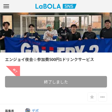
エンジョイ夜会☆参加費500円1ドリンクサービス
終了
終了しました
デポ
募集者