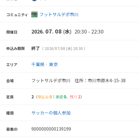
フットサルデポ市川
コミュニティ
07
08
2026.
.
(
水
)
20:30 - 22:30
開催日
終了
申込み期限
（ 2026/07/08 (水) 20:30 ）
千葉県
東京
エリア
フットサルデポ市川 住所：市川市原木4-15-38
会場
2
0
0
2
定員
（
申込み
｜
承認
、
残り
）
サッカーの個人参加
種類
9000000000139199
募集ID