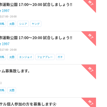
終了
田市運動公園 17:00〜20:00 試合しましょう‼︎
e 1997
7:00 - 20:00
群馬
太田
シニア
ヤング
終了
田市運動公園 17:00〜20:00 試合しましょう‼︎
e 1997
7:00 - 20:00
群馬
太田
エンジョイ
フェアプレー
ガチ
終了
チーム募集致します。
水)
群馬
太田
終了
ットサル個人参加の方を募集します⚽️