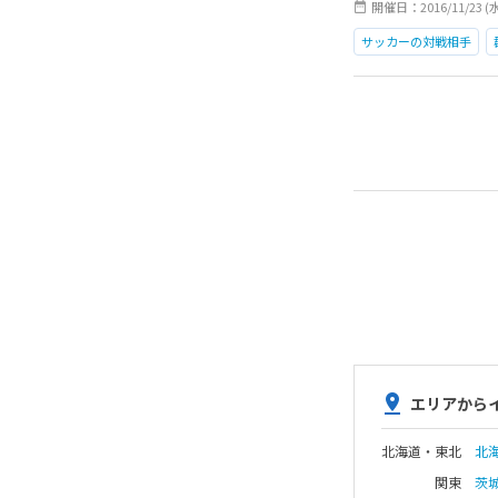
開催日：2016/11/23 (
サッカーの対戦相手
エリアから
北海道・東北
北
関東
茨