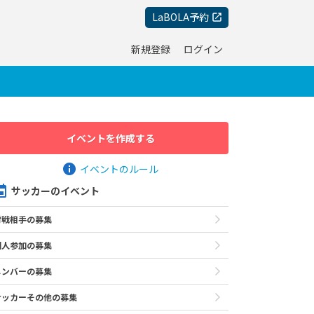
LaBOLA予約
新規登録
ログイン
イベントを作成する
イベントのルール
サッカーのイベント
対戦相手の募集
個人参加の募集
メンバーの募集
サッカーその他の募集