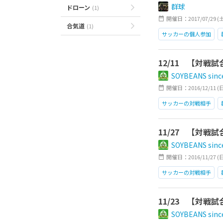
群球
ドローン
(1)
開催日：2017/07/29 (土)2
合気道
(1)
サッカーの個人参加
12/11 【対
SOYBEANS sinc
開催日：2016/12/11 (
サッカーの対戦相手
11/27 【対
SOYBEANS sinc
開催日：2016/11/27 (
サッカーの対戦相手
11/23 【対
SOYBEANS sinc