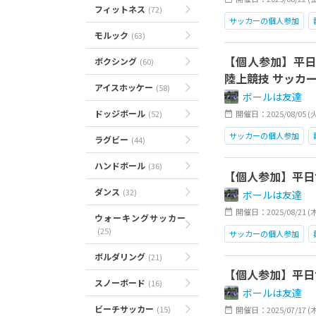
フィットネス
(72)
サッカーの個人参加
モルック
(63)
【個人参加】平日
ボクシング
(60)
陸上競技 サッカ
アイスホッケー
(58)
ボールは友達
ドッジボール
(52)
開催日：2025/08/05 (
サッカーの個人参加
ラグビー
(44)
ハンドボール
(36)
【個人参加】平日サ
ダンス
(32)
ボールは友達
開催日：2025/08/21 (
ウォーキングサッカー
(25)
サッカーの個人参加
ボルダリング
(21)
【個人参加】平日サ
スノーボード
(16)
ボールは友達
ビーチサッカー
(15)
開催日：2025/07/17 (