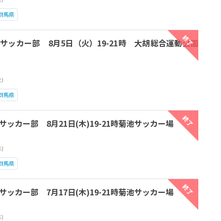
群馬県
終了
サッカー部 8月5日（火）19-21時 大胡総合運動公園
ー
火)
群馬県
終了
ッカー部 8月21日(木)19-21時菊池サッカー場
木)
群馬県
終了
ッカー部 7月17日(木)19-21時菊池サッカー場
木)