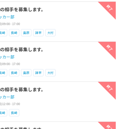
終了
習試合の相手を募集します。
ッカー部
9:00 - 17:00
長崎
長崎
島原
諫早
大村
終了
習試合の相手を募集します。
ッカー部
9:00 - 17:00
長崎
長崎
島原
諫早
大村
終了
習試合の相手を募集します。
ッカー部
2:00 - 17:00
長崎
長崎
終了