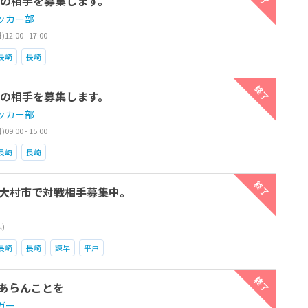
習試合の相手を募集します。
ッカー部
2:00 - 17:00
長崎
長崎
終了
習試合の相手を募集します。
ッカー部
9:00 - 15:00
長崎
長崎
終了
大村市で対戦相手募集中。
木)
長崎
長崎
諫早
平戸
終了
あらんことを
ガー