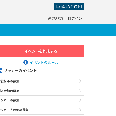
LaBOLA予約
新規登録
ログイン
イベントを作成する
イベントのルール
サッカーのイベント
対戦相手の募集
個人参加の募集
メンバーの募集
サッカーその他の募集