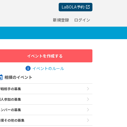
LaBOLA予約
新規登録
ログイン
イベントを作成する
イベントのルール
相撲のイベント
対戦相手の募集
個人参加の募集
メンバーの募集
相撲その他の募集