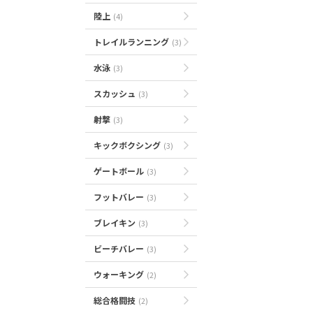
陸上
(4)
トレイルランニング
(3)
水泳
(3)
スカッシュ
(3)
射撃
(3)
キックボクシング
(3)
ゲートボール
(3)
フットバレー
(3)
ブレイキン
(3)
ビーチバレー
(3)
ウォーキング
(2)
総合格闘技
(2)