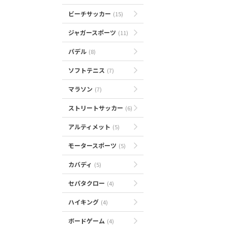
ビーチサッカー
(15)
ジャガースポーツ
(11)
パデル
(8)
ソフトテニス
(7)
マラソン
(7)
ストリートサッカー
(6)
アルティメット
(5)
モータースポーツ
(5)
カバディ
(5)
セパタクロー
(4)
ハイキング
(4)
ボードゲーム
(4)