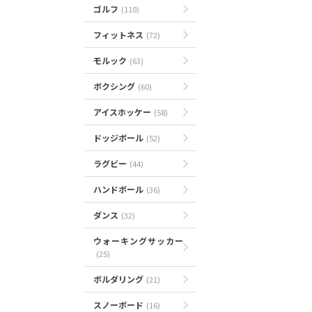
ゴルフ
(110)
フィットネス
(72)
モルック
(63)
ボクシング
(60)
アイスホッケー
(58)
ドッジボール
(52)
ラグビー
(44)
ハンドボール
(36)
ダンス
(32)
ウォーキングサッカー
(25)
ボルダリング
(21)
スノーボード
(16)