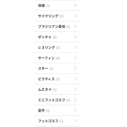
体操
(2)
サイクリング
(2)
ブラジリアン柔術
(2)
ボッチャ
(2)
レスリング
(1)
サーフィン
(1)
スキー
(1)
ピラティス
(1)
ムエタイ
(1)
ミニフットゴルフ
(1)
空手
(1)
フットゴルフ
(1)