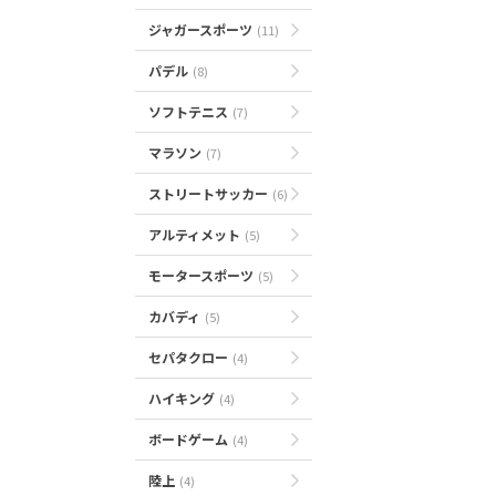
ジャガースポーツ
(11)
パデル
(8)
ソフトテニス
(7)
マラソン
(7)
ストリートサッカー
(6)
アルティメット
(5)
モータースポーツ
(5)
カバディ
(5)
セパタクロー
(4)
ハイキング
(4)
ボードゲーム
(4)
陸上
(4)