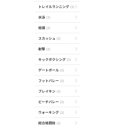
トレイルランニング
(3)
水泳
(3)
相撲
(3)
スカッシュ
(3)
射撃
(3)
キックボクシング
(3)
ゲートボール
(3)
フットバレー
(3)
ブレイキン
(3)
ビーチバレー
(3)
ウォーキング
(2)
総合格闘技
(2)