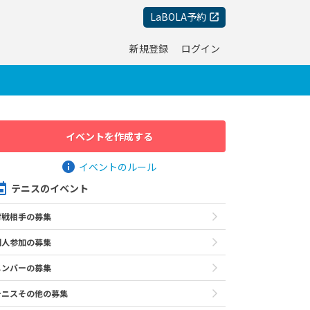
LaBOLA予約
新規登録
ログイン
イベントを作成する
イベントのルール
テニスのイベント
対戦相手の募集
個人参加の募集
メンバーの募集
テニスその他の募集