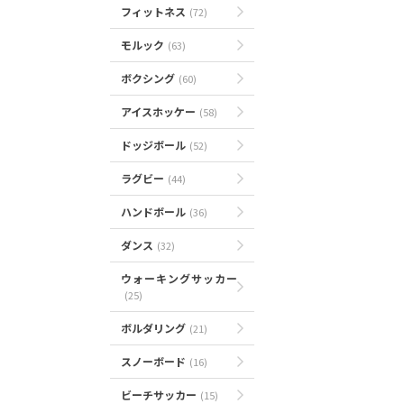
フィットネス
(72)
モルック
(63)
ボクシング
(60)
アイスホッケー
(58)
ドッジボール
(52)
ラグビー
(44)
ハンドボール
(36)
ダンス
(32)
ウォーキングサッカー
(25)
ボルダリング
(21)
スノーボード
(16)
ビーチサッカー
(15)