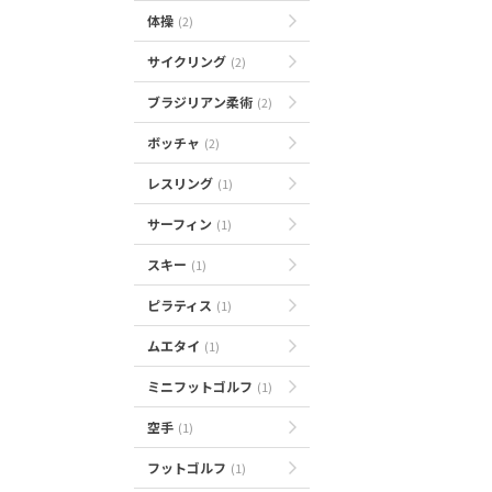
体操
(2)
サイクリング
(2)
ブラジリアン柔術
(2)
ボッチャ
(2)
レスリング
(1)
サーフィン
(1)
スキー
(1)
ピラティス
(1)
ムエタイ
(1)
ミニフットゴルフ
(1)
空手
(1)
フットゴルフ
(1)