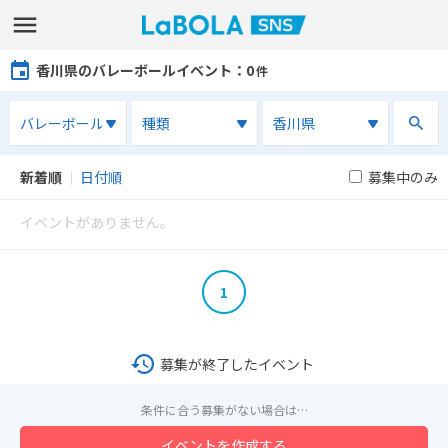
香川県のバレーボールイベント
：0
件
新着順
｜
日付順
募集中のみ
イベントがありません。
1
募集が終了したイベント
条件に合う募集がない場合は…
イベントを作成する