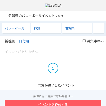
佐賀県のバレーボールイベント
：0
件
新着順
｜
日付順
募集中のみ
イベントがありません。
1
募集が終了したイベント
条件に合う募集がない場合は…
イベントを作成する