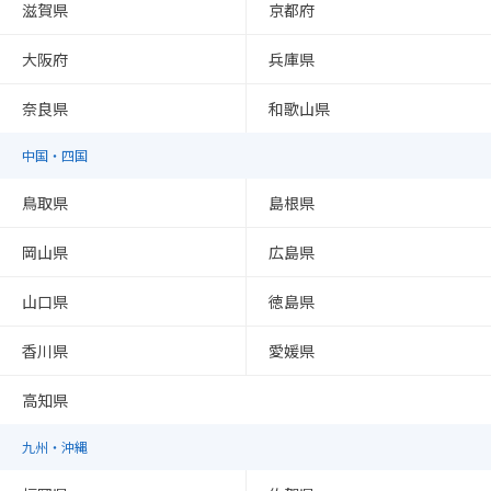
滋賀県
京都府
大阪府
兵庫県
奈良県
和歌山県
中国・四国
鳥取県
島根県
岡山県
広島県
山口県
徳島県
香川県
愛媛県
高知県
九州・沖縄