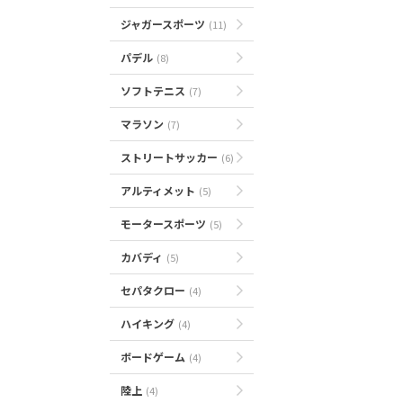
ジャガースポーツ
(11)
パデル
(8)
ソフトテニス
(7)
マラソン
(7)
ストリートサッカー
(6)
アルティメット
(5)
モータースポーツ
(5)
カバディ
(5)
セパタクロー
(4)
ハイキング
(4)
ボードゲーム
(4)
陸上
(4)