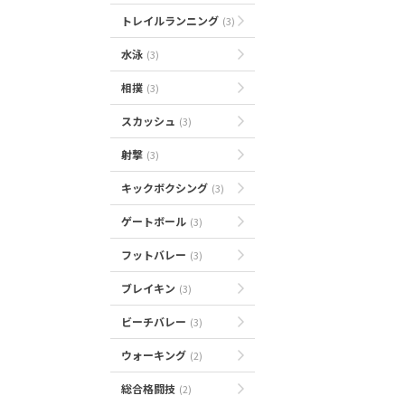
トレイルランニング
(3)
水泳
(3)
相撲
(3)
スカッシュ
(3)
射撃
(3)
キックボクシング
(3)
ゲートボール
(3)
フットバレー
(3)
ブレイキン
(3)
ビーチバレー
(3)
ウォーキング
(2)
総合格闘技
(2)