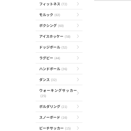
フィットネス
(72)
モルック
(63)
ボクシング
(60)
アイスホッケー
(58)
ドッジボール
(52)
ラグビー
(44)
ハンドボール
(36)
ダンス
(32)
ウォーキングサッカー
(25)
ボルダリング
(21)
スノーボード
(16)
ビーチサッカー
(15)