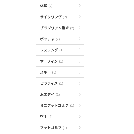
体操
(2)
サイクリング
(2)
ブラジリアン柔術
(2)
ボッチャ
(2)
レスリング
(1)
サーフィン
(1)
スキー
(1)
ピラティス
(1)
ムエタイ
(1)
ミニフットゴルフ
(1)
空手
(1)
フットゴルフ
(1)