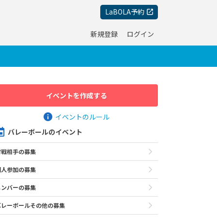
LaBOLA予約
新規登録
ログイン
イベントを作成する
イベントのルール
バレーボールのイベント
対戦相手の募集
個人参加の募集
メンバーの募集
バレーボールその他の募集