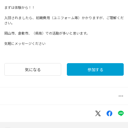
まずは体験から！！
入団されましたら、初期費用（ユニフォーム等）かかりますが、ご理解くだ
さい。
岡山市、倉敷市、（県南）での活動が多いと思います。
気軽にメッセージください
気になる
参加する
more_horiz