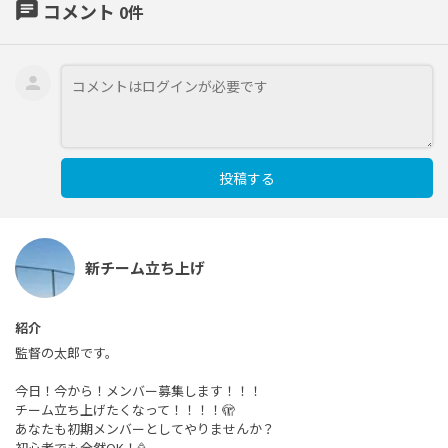
chat
コメント
0
件
投稿する
新チーム立ち上げ
紹介
監督の太郎です。
今日！今から！メンバー募集します！！！
チーム立ち上げたくなって！！！！🫣
あなたも初期メンバーとしてやりませんか？
初心者でも全然OK！🥳