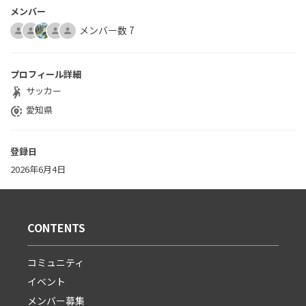
メンバー
メンバー数 7
プロフィール詳細
サッカー
sports_handball
愛知県
share_location
登録日
2026年6月4日
CONTENTS
コミュニティ
イベント
メンバー募集