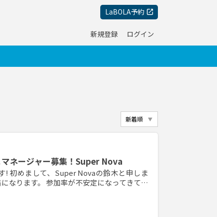
LaBOLA予約
新規登録
ログイン
ネージャー募集！Super Nova
 初めまして、Super Novaの鈴木と申しま
になります。 参加率が不安定になってきてお
まして募集させていただきました！ 当チー
メンバー全員の仲もよく礼儀とチームワークが
バーは20名で野球経験者から大学野球経験者