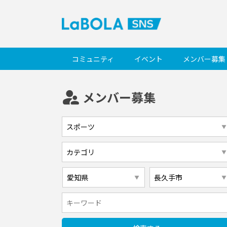
コミュニティ
イベント
メンバー募集
supervisor_account
メンバー募集