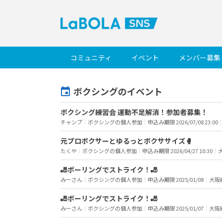
コミュニティ
イベント
メンバー募集
ボクシングのイベント
ボクシング練習会 運動不足解消！参加者募集！
チャンプ
｜
ボクシングの個人参加
｜
申込み期限 2026/07/08 23:00
元プロボクサーとゆるっとボクササイズ🥊
たくや
｜
ボクシングの個人参加
｜
申込み期限 2026/04/27 10:30
｜
🎳ボーリングでストライク！🎳
みーさん
｜
ボクシングの個人参加
｜
申込み期限 2025/01/08
｜
大阪
🎳ボーリングでストライク！🎳
みーさん
｜
ボクシングの個人参加
｜
申込み期限 2025/01/07
｜
大阪