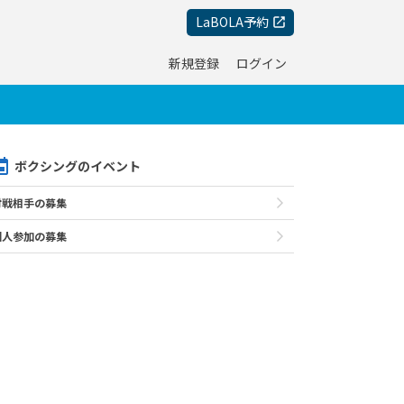
LaBOLA予約
新規登録
ログイン
ボクシングのイベント
対戦相手の募集
個人参加の募集