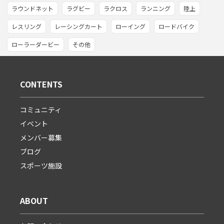
ラウンドネット
ラグビー
ラクロス
ランニング
陸上
レスリング
レーシングカート
ローイング
ロードバイク
ローラーダービー
その他
CONTENTS
コミュニティ
イベント
メンバー募集
ブログ
スポーツ施設
ABOUT