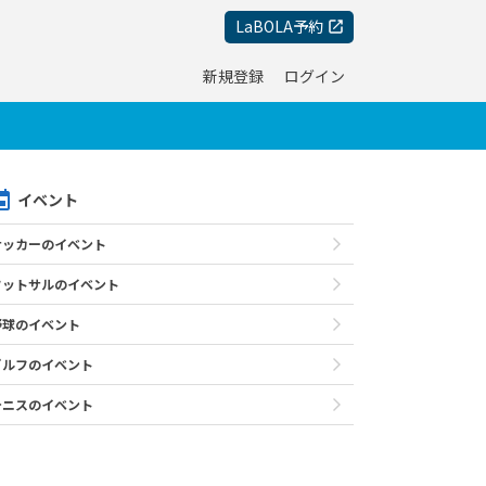
LaBOLA予約
新規登録
ログイン
イベント
サッカーのイベント
フットサルのイベント
野球のイベント
ゴルフのイベント
テニスのイベント