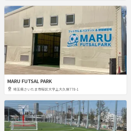
MARU FUTSAL PARK
pin_drop
埼玉県さいたま市桜区大字上大久保778-1