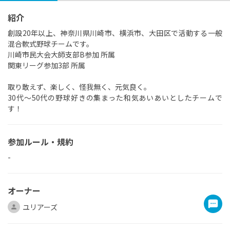
紹介
創設20年以上、神奈川県川崎市、横浜市、大田区で活動する一般
混合軟式野球チームです。
川崎市民大会大師支部B参加 所属
関東リーグ参加3部 所属
取り敢えず、楽しく、怪我無く、元気良く。
30代～50代の野球好きの集まった和気あいあいとしたチームで
す！
参加ルール・規約
-
オーナー
ユリアーズ