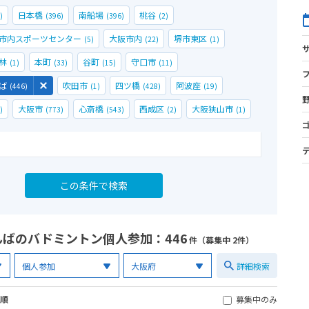
日本橋
南船場
桃谷
)
(396)
(396)
(2)
市内スポーツセンター
大阪市内
堺市東区
(5)
(22)
(1)
林
本町
谷町
守口市
(1)
(33)
(15)
(11)
ば
吹田市
四ツ橋
阿波座
(446)
(1)
(428)
(19)
大阪市
心斎橋
西成区
大阪狭山市
)
(773)
(543)
(2)
(1)
んばのバドミントン個人参加
：446
件（募集中 2件）
詳細検索
順
募集中のみ