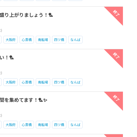
終了
で盛り上がりましょう！🏸
火)
大阪府
心斎橋
南船場
四ツ橋
なんば
終了
い！🏸
火)
大阪府
心斎橋
南船場
四ツ橋
なんば
終了
間を集めてます！🏸✨
火)
大阪府
心斎橋
南船場
四ツ橋
なんば