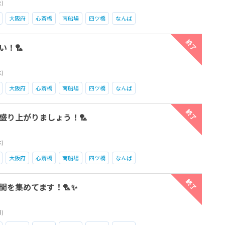
火)
大阪府
心斎橋
南船場
四ツ橋
なんば
終了
い！🏸
水)
大阪府
心斎橋
南船場
四ツ橋
なんば
終了
で盛り上がりましょう！🏸
木)
大阪府
心斎橋
南船場
四ツ橋
なんば
終了
間を集めてます！🏸✨
日)