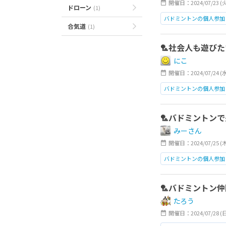
開催日：2024/07/23 (
ドローン
(1)
バドミントンの個人参加
合気道
(1)
日本橋
🏸社会人も遊びた
にこ
開催日：2024/07/24 (
バドミントンの個人参加
日本橋
🏸バドミントン
みーさん
開催日：2024/07/25 (
バドミントンの個人参加
日本橋
🏸バドミントン仲
たろう
開催日：2024/07/28 (