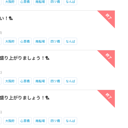
大阪府
心斎橋
南船場
四ツ橋
なんば
終了
い！🏸
月)
大阪府
心斎橋
南船場
四ツ橋
なんば
終了
で盛り上がりましょう！🏸
火)
大阪府
心斎橋
南船場
四ツ橋
なんば
終了
で盛り上がりましょう！🏸
水)
大阪府
心斎橋
南船場
四ツ橋
なんば