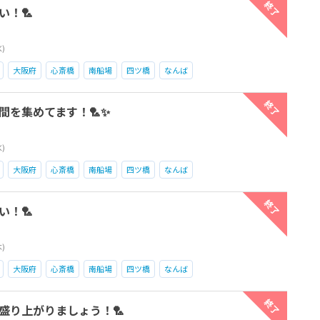
終了
い！🏸
水)
大阪府
心斎橋
南船場
四ツ橋
なんば
終了
間を集めてます！🏸✨
水)
大阪府
心斎橋
南船場
四ツ橋
なんば
終了
い！🏸
木)
大阪府
心斎橋
南船場
四ツ橋
なんば
終了
で盛り上がりましょう！🏸