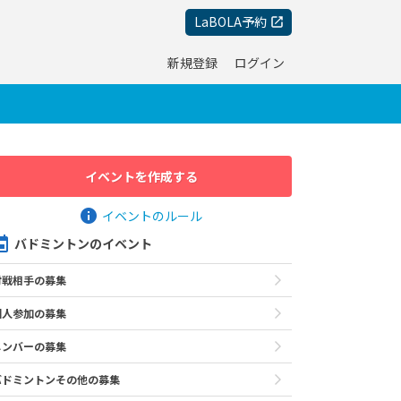
LaBOLA予約
新規登録
ログイン
イベントを作成する
イベントのルール
バドミントンのイベント
対戦相手の募集
個人参加の募集
メンバーの募集
バドミントンその他の募集