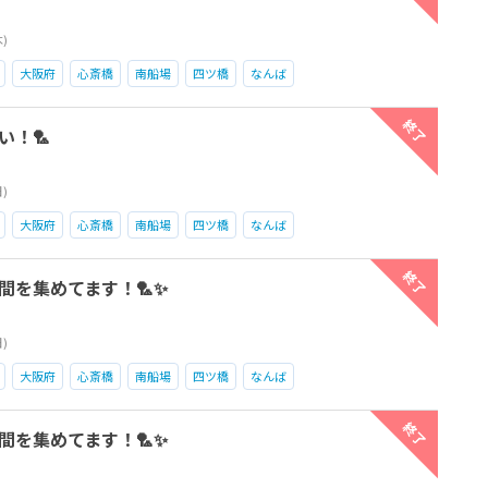
木)
大阪府
心斎橋
南船場
四ツ橋
なんば
終了
い！🏸
日)
大阪府
心斎橋
南船場
四ツ橋
なんば
終了
間を集めてます！🏸✨
日)
大阪府
心斎橋
南船場
四ツ橋
なんば
終了
間を集めてます！🏸✨