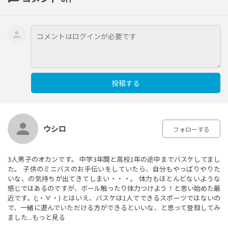
投稿する
ウシロ
フォローする
3人男子のオカンです。 中学3年間と高校1年の途中までバスケしてまし
た。 子供のミニバスのお手伝いをしていたら、自分もやっぱりやりた
いな、の気持ちが出てきてしまい・・・。 体力もほとんどないような
感じではあるのですが、ボール触ったり体力つけよう！と思い始めた最
近です。(;・∀・) とはいえ、バスケは1人でできるスポーツではないの
で、一緒に遊んでいただける方ができるといいな、と思って登録してみ
ました...
もっと見る