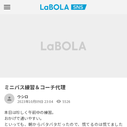
ミニバス練習＆コーチ代理
ウシロ
visibility
2023年10月09日 23:04
5526
本日は珍しく午前中の練習。
おかげで通いやすい。
といっても、朝からバタバタだったので、慌てるのは慌てました